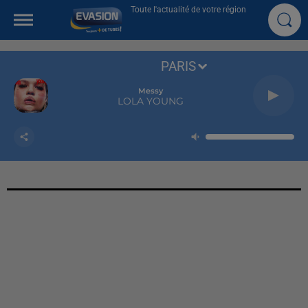
Toute l'actualité de votre région
PARIS
Messy
LOLA YOUNG