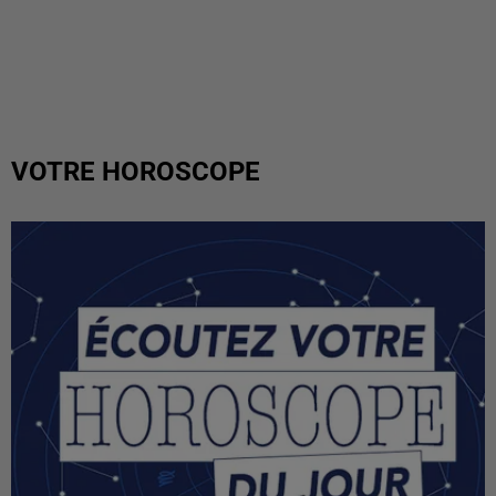
VOTRE HOROSCOPE