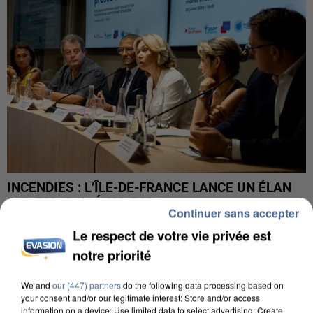
INCENDIES : L’ÎLE-DE-FRANCE LANCE UN ÉLAN
DE SOLIDARITÉ AVEC LES...
Continuer sans accepter
Le respect de votre vie privée est
notre priorité
We and
our (447) partners
do the following data processing based on
your consent and/or our legitimate interest: Store and/or access
information on a device; Use limited data to select advertising; Create