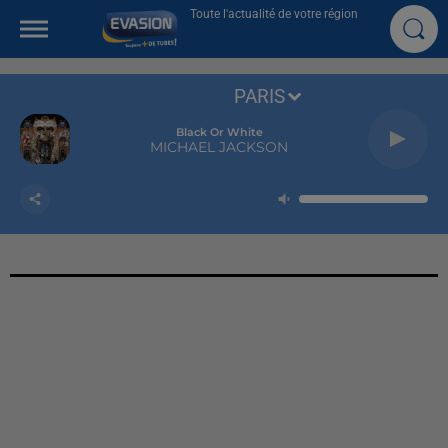
Toute l'actualité de votre région
PARIS
Black Or White
MICHAEL JACKSON