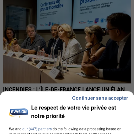
INCENDIES : L’ÎLE-DE-FRANCE LANCE UN ÉLAN
DE SOLIDARITÉ AVEC LES...
Continuer sans accepter
Le respect de votre vie privée est
notre priorité
We and
our (447) partners
do the following data processing based on
your consent and/or our legitimate interest: Store and/or access