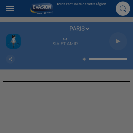
Toute l'actualité de votre région
PARIS
1+1
SIA ET AMIR