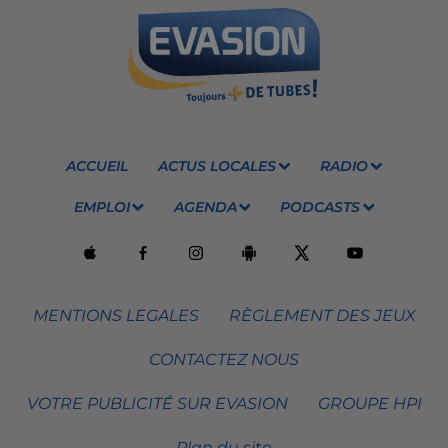
ACCUEIL
ACTUS LOCALES
RADIO
EMPLOI
AGENDA
PODCASTS
MENTIONS LEGALES
RÈGLEMENT DES JEUX
CONTACTEZ NOUS
VOTRE PUBLICITÉ SUR EVASION
GROUPE HPI
Plan du site