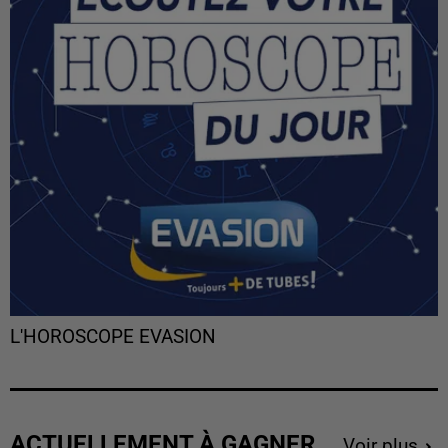
L'HOROSCOPE EVASION
ACTUELLEMENT À GAGNER
Voir plus