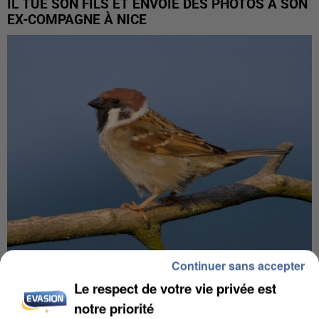
IL TUE SON FILS ET ENVOIE DES PHOTOS À SON
EX-COMPAGNE À NICE
Continuer sans accepter
APRÈS TOUTES CES CANICULES, LES REFUGES
Le respect de votre vie privée est
DE FAUNE SAUVAGE SONT...
notre priorité