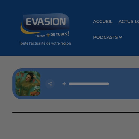
ACCUEIL
ACTUS L
PODCASTS
Toute l'actualité de votre région