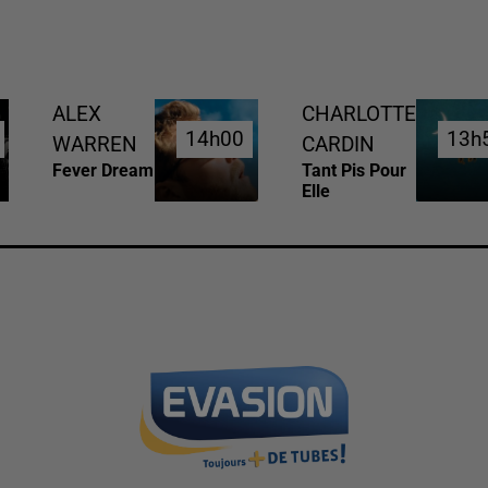
ALEX
CHARLOTTE
14h00
14h00
13h
13h
WARREN
CARDIN
Fever Dream
Tant Pis Pour
Elle