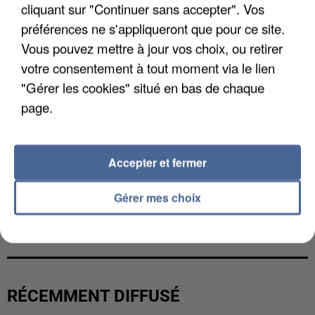
cliquant sur "Continuer sans accepter". Vos
préférences ne s'appliqueront que pour ce site.
Vous pouvez mettre à jour vos choix, ou retirer
votre consentement à tout moment via le lien
"Gérer les cookies" situé en bas de chaque
page.
Accepter et fermer
Gérer mes choix
L’UN DES FONDATEURS SUPPOSÉS DE LA DZ
MAFIA INTERPELLÉ EN ALGÉRIE
RÉCEMMENT DIFFUSÉ