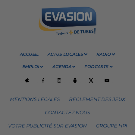
ACCUEIL
ACTUS LOCALES
RADIO
EMPLOI
AGENDA
PODCASTS
MENTIONS LEGALES
RÈGLEMENT DES JEUX
CONTACTEZ NOUS
VOTRE PUBLICITÉ SUR EVASION
GROUPE HPI