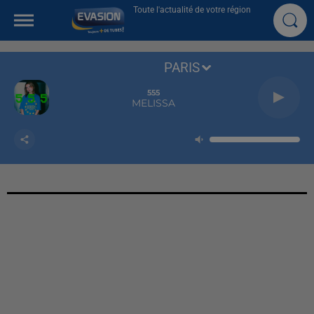
Toute l'actualité de votre région
PARIS
555
MELISSA