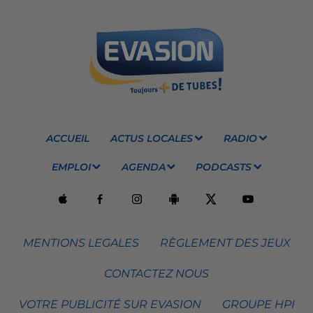
ACCUEIL
ACTUS LOCALES
RADIO
EMPLOI
AGENDA
PODCASTS
MENTIONS LEGALES
RÈGLEMENT DES JEUX
CONTACTEZ NOUS
VOTRE PUBLICITÉ SUR EVASION
GROUPE HPI