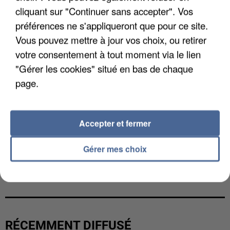
cliquant sur "Continuer sans accepter". Vos
préférences ne s'appliqueront que pour ce site.
Vous pouvez mettre à jour vos choix, ou retirer
votre consentement à tout moment via le lien
"Gérer les cookies" situé en bas de chaque
page.
Accepter et fermer
Gérer mes choix
UNE TOURISTE DE L’OISE EMPORTÉE PAR UNE
COULÉE DE BOUE EN HAUTE-SAVOIE
RÉCEMMENT DIFFUSÉ