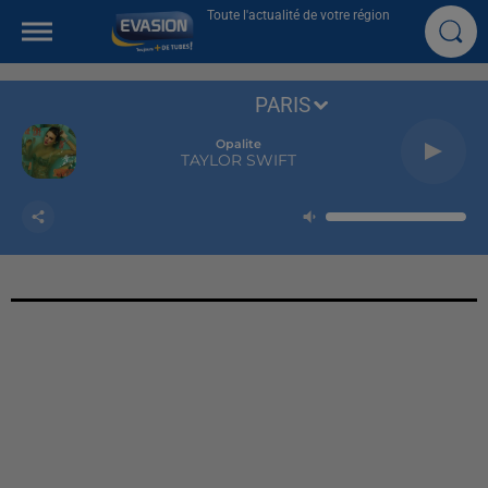
Toute l'actualité de votre région
PARIS
Opalite
TAYLOR SWIFT