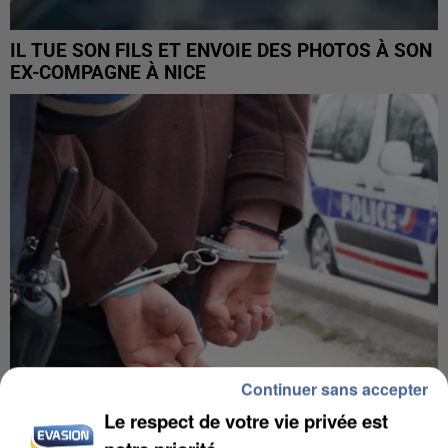
IL TUE SON FILS ET ENVOIE DES PHOTOS À SON
EX-COMPAGNE À NICE
Continuer sans accepter
Le respect de votre vie privée est
L’UN DES FONDATEURS SUPPOSÉS DE LA DZ