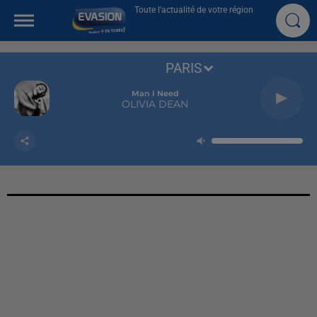
Toute l'actualité de votre région
PARIS
Man I Need
OLIVIA DEAN