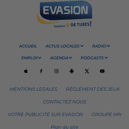
ACCUEIL
ACTUS LOCALES
RADIO
EMPLOI
AGENDA
PODCASTS
MENTIONS LEGALES
RÈGLEMENT DES JEUX
CONTACTEZ NOUS
VOTRE PUBLICITÉ SUR EVASION
GROUPE HPI
Plan du site