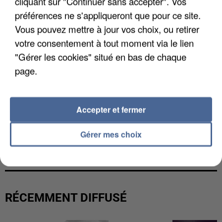
cliquant sur "Continuer sans accepter". Vos
préférences ne s'appliqueront que pour ce site.
Vous pouvez mettre à jour vos choix, ou retirer
votre consentement à tout moment via le lien
"Gérer les cookies" situé en bas de chaque
page.
Accepter et fermer
L’UN DES FONDATEURS SUPPOSÉS DE LA DZ
Gérer mes choix
MAFIA INTERPELLÉ EN ALGÉRIE
RÉCEMMENT DIFFUSÉ