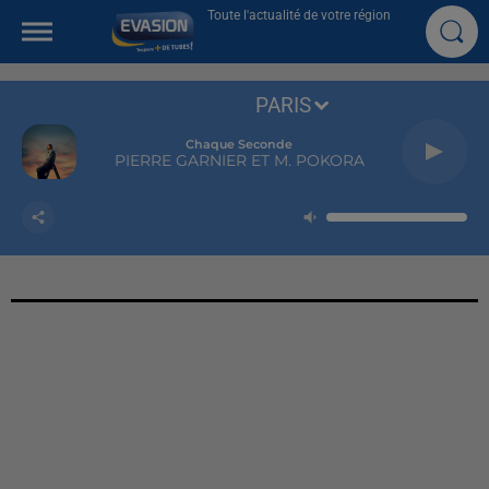
Toute l'actualité de votre région
PARIS
Chaque Seconde
PIERRE GARNIER ET M. POKORA