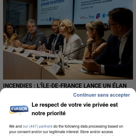
INCENDIES : L’ÎLE-DE-FRANCE LANCE UN ÉLAN
DE SOLIDARITÉ AVEC LES...
Continuer sans accepter
Le respect de votre vie privée est
notre priorité
We and
our (447) partners
do the following data processing based on
your consent and/or our legitimate interest: Store and/or access