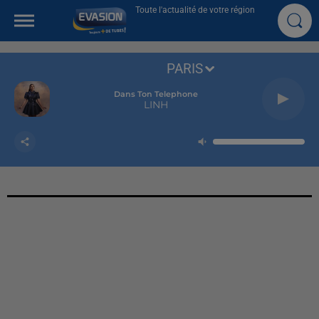
Toute l'actualité de votre région
PARIS
Dans Ton Telephone
LINH