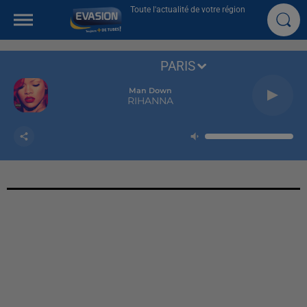
Toute l'actualité de votre région
PARIS
Man Down
RIHANNA