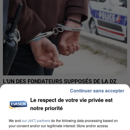
L’UN DES FONDATEURS SUPPOSÉS DE LA DZ
MAFIA INTERPELLÉ EN ALGÉRIE
Continuer sans accepter
Le respect de votre vie privée est
notre priorité
We and
our (447) partners
do the following data processing based on
your consent and/or our legitimate interest: Store and/or access