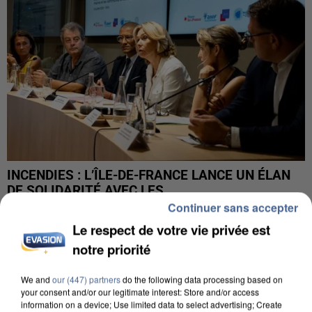
INCENDIES : L’ÎLE-DE-FRANCE LANCE UN ÉLAN
DE SOLIDARITÉ AVEC LES...
Continuer sans accepter
Le respect de votre vie privée est
notre priorité
We and
our (447) partners
do the following data processing based on
your consent and/or our legitimate interest: Store and/or access
information on a device; Use limited data to select advertising; Create