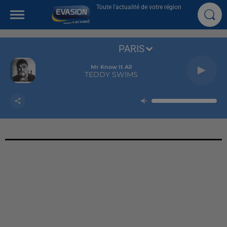
Toute l'actualité de votre région
PARIS
Mr Know It All
TEDDY SWIMS