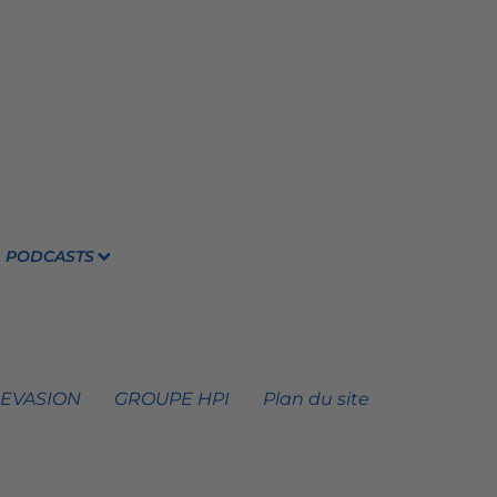
PODCASTS
 EVASION
GROUPE HPI
Plan du site