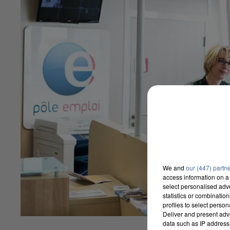
We and
our (447) partn
access information on a 
select personalised ad
statistics or combinatio
profiles to select person
Deliver and present adv
data such as IP address 