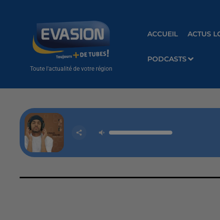
ACCUEIL
ACTUS L
PODCASTS
Toute l'actualité de votre région