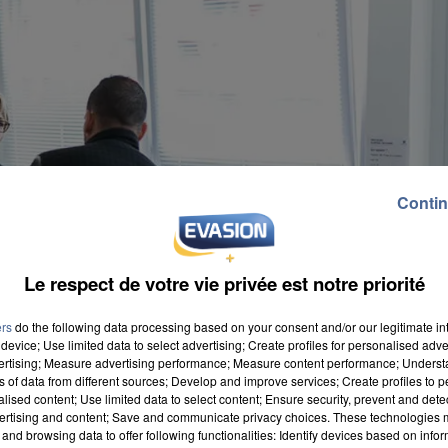
Contin
Le respect de votre vie privée est notre priorité
ers
do the following data processing based on your consent and/or our legitimate int
device; Use limited data to select advertising; Create profiles for personalised adver
vertising; Measure advertising performance; Measure content performance; Unders
ns of data from different sources; Develop and improve services; Create profiles to 
alised content; Use limited data to select content; Ensure security, prevent and detect
ertising and content; Save and communicate privacy choices. These technologies
and browsing data to offer following functionalities: Identify devices based on infor