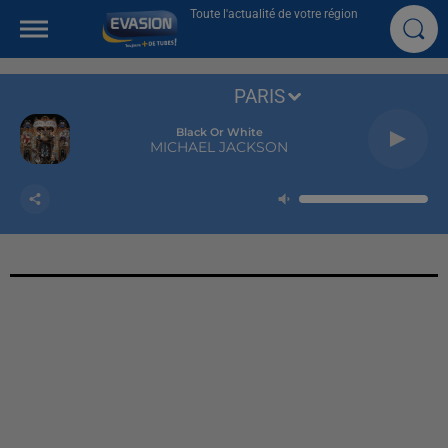
Toute l'actualité de votre région
PARIS
Black Or White
MICHAEL JACKSON