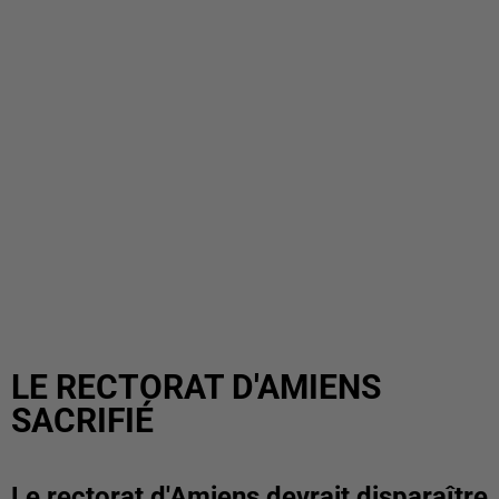
LE RECTORAT D'AMIENS
SACRIFIÉ
Le rectorat d'Amiens devrait disparaître