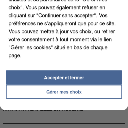
choix". Vous pouvez également refuser en
cliquant sur "Continuer sans accepter". Vos
préférences ne s'appliqueront que pour ce site.
Vous pouvez mettre à jour vos choix, ou retirer
votre consentement à tout moment via le lien
"Gérer les cookies" situé en bas de chaque
page.
Accepter et fermer
Gérer mes choix
L’UN DES FONDATEURS SUPPOSÉS DE LA DZ
MAFIA INTERPELLÉ EN ALGÉRIE