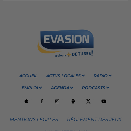
ACCUEIL
ACTUS LOCALES
RADIO
EMPLOI
AGENDA
PODCASTS
MENTIONS LEGALES
RÈGLEMENT DES JEUX