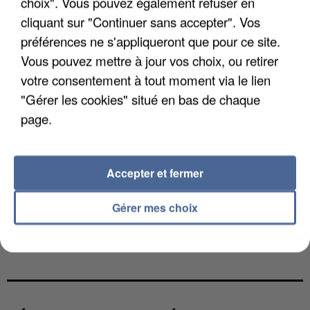
choix". Vous pouvez également refuser en
cliquant sur "Continuer sans accepter". Vos
préférences ne s'appliqueront que pour ce site.
Vous pouvez mettre à jour vos choix, ou retirer
votre consentement à tout moment via le lien
"Gérer les cookies" situé en bas de chaque
page.
Accepter et fermer
Gérer mes choix
L’UN DES FONDATEURS SUPPOSÉS DE LA DZ
MAFIA INTERPELLÉ EN ALGÉRIE