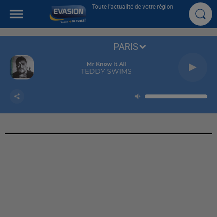
Toute l'actualité de votre région
PARIS
Mr Know It All
TEDDY SWIMS