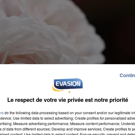
Contin
Le respect de votre vie privée est notre priorité
ers
do the following data processing based on your consent and/or our legitimate int
device; Use limited data to select advertising; Create profiles for personalised adver
vertising; Measure advertising performance; Measure content performance; Unders
ns of data from different sources; Develop and improve services; Create profiles to 
alised content; Use limited data to select content; Ensure security, prevent and detect