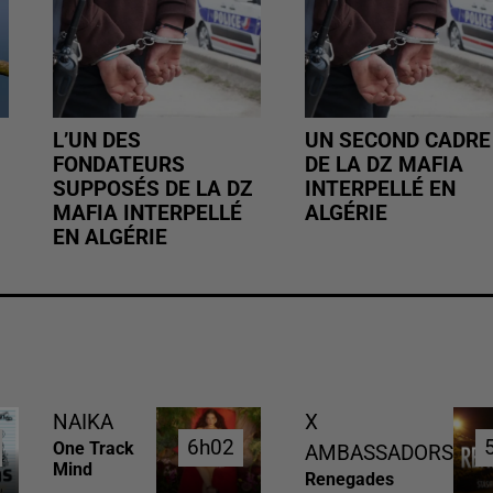
L’UN DES
UN SECOND CADRE
FONDATEURS
DE LA DZ MAFIA
SUPPOSÉS DE LA DZ
INTERPELLÉ EN
MAFIA INTERPELLÉ
ALGÉRIE
EN ALGÉRIE
NAIKA
X
6h02
6h02
One Track
AMBASSADORS
Mind
Renegades