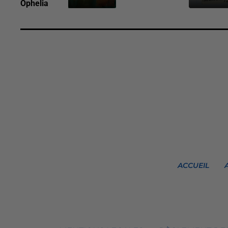
Ophelia
ACCUEIL