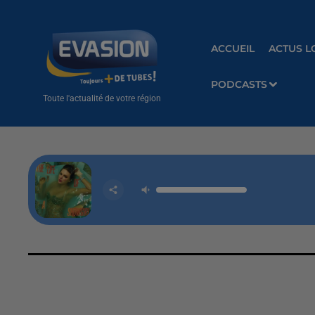
ACCUEIL
ACTUS L
PODCASTS
Toute l'actualité de votre région