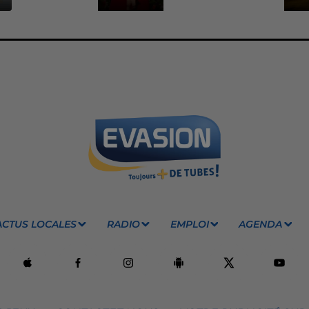
ACTUS LOCALES
RADIO
EMPLOI
AGENDA