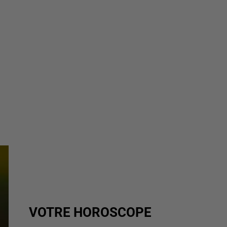
VOTRE HOROSCOPE