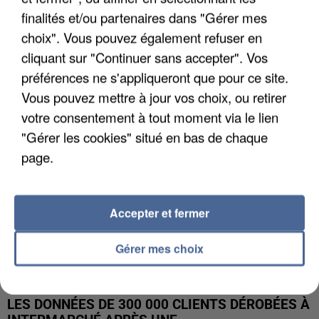
finalités et/ou partenaires dans "Gérer mes
UNE TOURISTE DE L’OISE EMPORTÉE PAR UNE
choix". Vous pouvez également refuser en
COULÉE DE BOUE EN HAUTE-SAVOIE
cliquant sur "Continuer sans accepter". Vos
préférences ne s'appliqueront que pour ce site.
Vous pouvez mettre à jour vos choix, ou retirer
votre consentement à tout moment via le lien
"Gérer les cookies" situé en bas de chaque
page.
Accepter et fermer
Gérer mes choix
LES DONNÉES DE 300 000 CLIENTS DÉROBÉES À