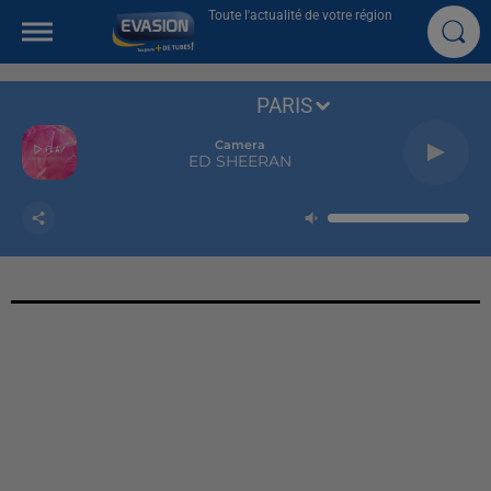
Toute l'actualité de votre région
PARIS
Camera
ED SHEERAN