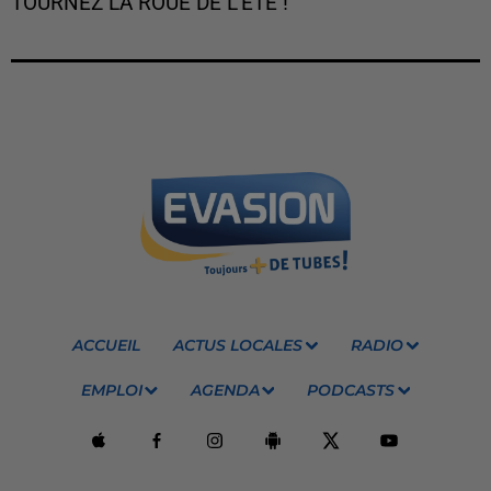
TOURNEZ LA ROUE DE L'ÉTÉ !
ACCUEIL
ACTUS LOCALES
RADIO
EMPLOI
AGENDA
PODCASTS