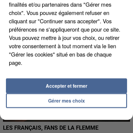
finalités et/ou partenaires dans "Gérer mes
choix". Vous pouvez également refuser en
LES DONNÉES DE 300 000 CLIENTS DÉROBÉES À
INTERMARCHÉ APRÈS UNE...
cliquant sur "Continuer sans accepter". Vos
préférences ne s'appliqueront que pour ce site.
Vous pouvez mettre à jour vos choix, ou retirer
votre consentement à tout moment via le lien
"Gérer les cookies" situé en bas de chaque
page.
Accepter et fermer
Gérer mes choix
LES FRANÇAIS, FANS DE LA FLEMME