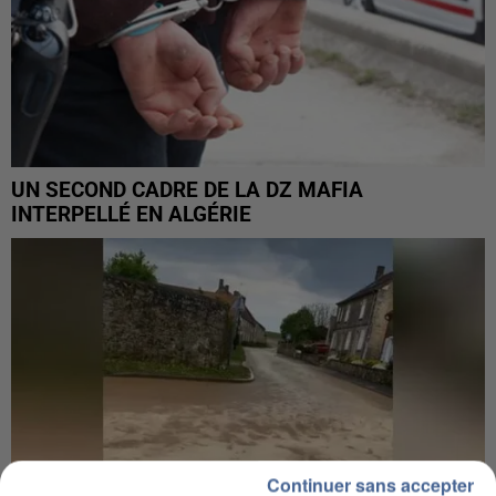
UN SECOND CADRE DE LA DZ MAFIA
INTERPELLÉ EN ALGÉRIE
Continuer sans accepter