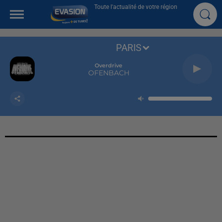
Toute l'actualité de votre région
PARIS
Overdrive
OFENBACH