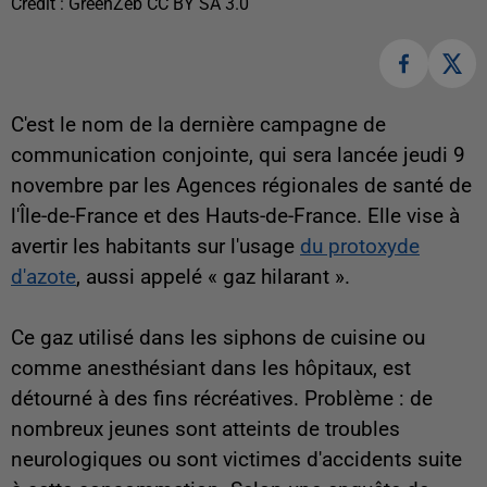
Crédit :
GreenZeb CC BY SA 3.0
C'est le nom de la dernière campagne de
communication conjointe, qui sera lancée jeudi 9
novembre par les Agences régionales de santé de
l'Île-de-France et des Hauts-de-France. Elle vise à
avertir les habitants sur l'usage
du protoxyde
d'azote
, aussi appelé « gaz hilarant ».
Ce gaz utilisé dans les siphons de cuisine ou
comme anesthésiant dans les hôpitaux, est
détourné à des fins récréatives. Problème : de
nombreux jeunes sont atteints de troubles
neurologiques ou sont victimes d'accidents suite