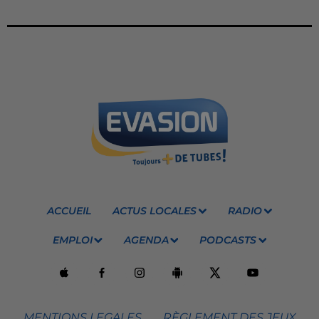
ACCUEIL
ACTUS LOCALES
RADIO
EMPLOI
AGENDA
PODCASTS
MENTIONS LEGALES
RÈGLEMENT DES JEUX