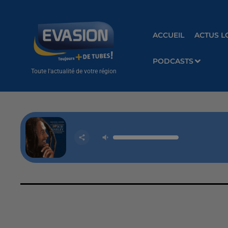
ACCUEIL
ACTUS L
PODCASTS
Toute l'actualité de votre région