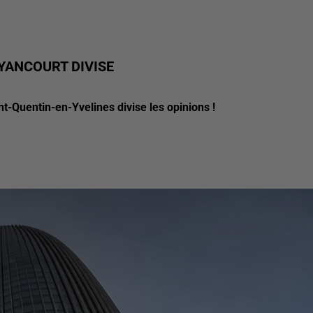
YANCOURT DIVISE
nt-Quentin-en-Yvelines divise les opinions !