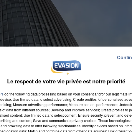
Contin
Le respect de votre vie privée est notre priorité
ers
do the following data processing based on your consent and/or our legitimate int
device; Use limited data to select advertising; Create profiles for personalised adver
vertising; Measure advertising performance; Measure content performance; Unders
ns of data from different sources; Develop and improve services; Create profiles to 
alised content; Use limited data to select content; Ensure security, prevent and detect
ertising and content; Save and communicate privacy choices. These technologies
and browsing data to offer following functionalities: Identify devices based on infor
eolocation data; Match and combine data from other data sources; Link different de