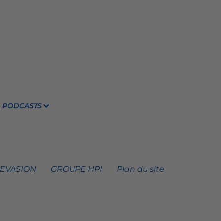
PODCASTS
 EVASION
GROUPE HPI
Plan du site