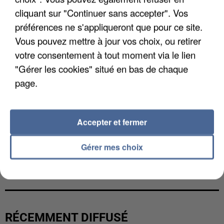
cliquant sur "Continuer sans accepter". Vos
préférences ne s'appliqueront que pour ce site.
Vous pouvez mettre à jour vos choix, ou retirer
votre consentement à tout moment via le lien
"Gérer les cookies" situé en bas de chaque
page.
Accepter et fermer
Gérer mes choix
L’UN DES FONDATEURS SUPPOSÉS DE LA DZ
MAFIA INTERPELLÉ EN ALGÉRIE
RÉCEMMENT DIFFUSÉ