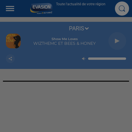
Toute l'actualité de votre région
PARIS
Show Me Loves
WIZTHEMC ET BEES & HONEY