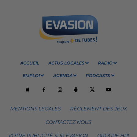
ACCUEIL
ACTUS LOCALES
RADIO
EMPLOI
AGENDA
PODCASTS
MENTIONS LEGALES
RÈGLEMENT DES JEUX
CONTACTEZ NOUS
VOTRE PUBLICITÉ SUR EVASION
GROUPE HPI