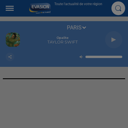
Toute l'actualité de votre région
PARIS
Opalite
TAYLOR SWIFT