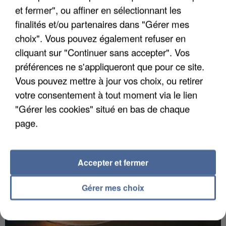
et fermer", ou affiner en sélectionnant les
finalités et/ou partenaires dans "Gérer mes
choix". Vous pouvez également refuser en
cliquant sur "Continuer sans accepter". Vos
LES DONNÉES DE 300 000 CLIENTS DÉROBÉES À
préférences ne s'appliqueront que pour ce site.
INTERMARCHÉ APRÈS UNE...
Vous pouvez mettre à jour vos choix, ou retirer
votre consentement à tout moment via le lien
"Gérer les cookies" situé en bas de chaque
page.
Accepter et fermer
Gérer mes choix