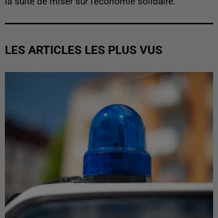
la suite de miser sur l'économie solidaire.
LES ARTICLES LES PLUS VUS