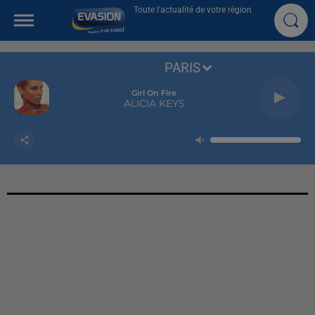
Toute l'actualité de votre région
PARIS
Girl On Fire
ALICIA KEYS