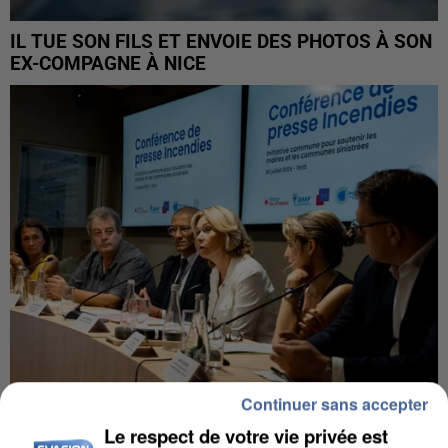
IL TUE SON FILS ET ENVOIE DES PHOTOS À SON
EX-COMPAGNE À NICE
Continuer sans accepter
INCENDIES : L’ÎLE-DE-FRANCE LANCE UN ÉLAN
Le respect de votre vie privée est