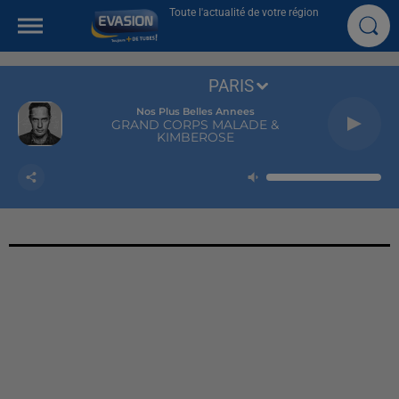
Toute l'actualité de votre région
PARIS
Nos Plus Belles Annees
GRAND CORPS MALADE &
KIMBEROSE