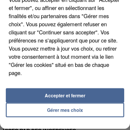
et fermer", ou affiner en sélectionnant les
LES DONNÉES DE 300 000 CLIENTS DÉROBÉES À
finalités et/ou partenaires dans "Gérer mes
INTERMARCHÉ APRÈS UNE...
choix". Vous pouvez également refuser en
cliquant sur "Continuer sans accepter". Vos
préférences ne s'appliqueront que pour ce site.
Vous pouvez mettre à jour vos choix, ou retirer
votre consentement à tout moment via le lien
"Gérer les cookies" situé en bas de chaque
page.
Accepter et fermer
Gérer mes choix
GABRIEL ATTAL ET RAPHAËL GLUCKSMANN