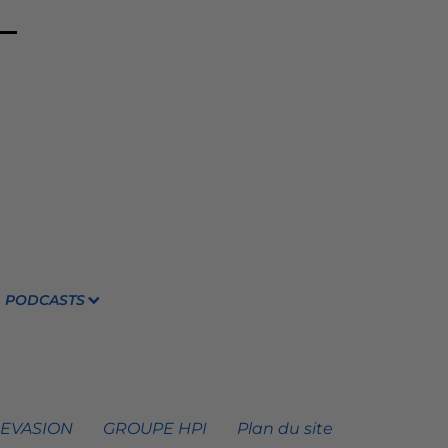
PODCASTS
 EVASION
GROUPE HPI
Plan du site