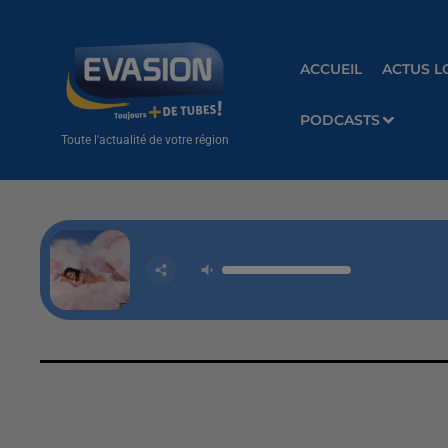
ACCUEIL
ACTUS L
PODCASTS
Toute l'actualité de votre région