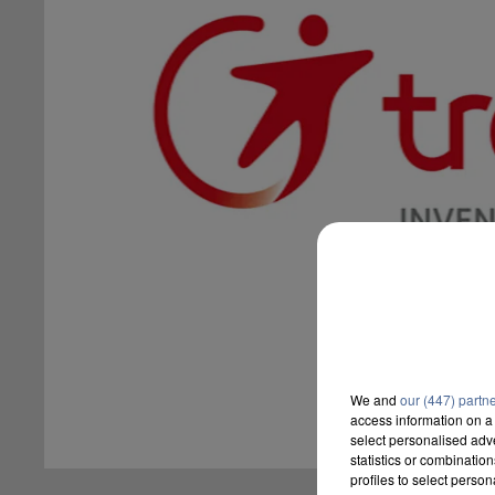
We and
our (447) partn
access information on a 
select personalised ad
statistics or combinatio
profiles to select person