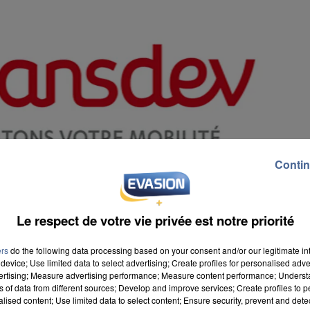
Contin
Le respect de votre vie privée est notre priorité
ers
do the following data processing based on your consent and/or our legitimate int
device; Use limited data to select advertising; Create profiles for personalised adver
vertising; Measure advertising performance; Measure content performance; Unders
ns of data from different sources; Develop and improve services; Create profiles to 
alised content; Use limited data to select content; Ensure security, prevent and detect