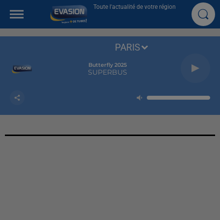
Toute l'actualité de votre région
PARIS
Butterfly 2025
SUPERBUS