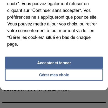
choix". Vous pouvez également refuser en
cliquant sur "Continuer sans accepter". Vos
préférences ne s'appliqueront que pour ce site.
Vous pouvez mettre à jour vos choix, ou retirer
votre consentement à tout moment via le lien
"Gérer les cookies" situé en bas de chaque
page.
Accepter et fermer
Gérer mes choix
L’UN DES FONDATEURS SUPPOSÉS DE LA DZ
MAFIA INTERPELLÉ EN ALGÉRIE