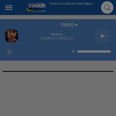
Toute l'actualité de votre région
PARIS
Havana
CAMILA CABELLO