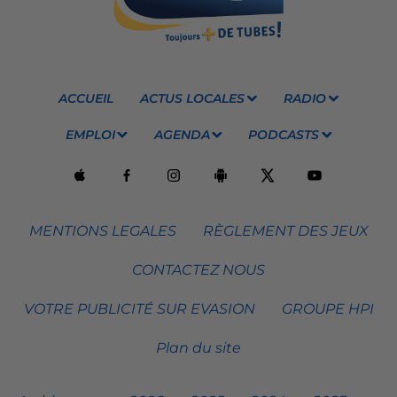
ACCUEIL
ACTUS LOCALES
RADIO
EMPLOI
AGENDA
PODCASTS
MENTIONS LEGALES
RÈGLEMENT DES JEUX
CONTACTEZ NOUS
VOTRE PUBLICITÉ SUR EVASION
GROUPE HPI
Plan du site