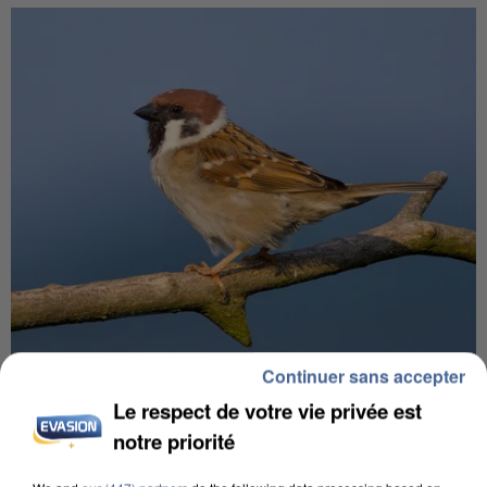
Continuer sans accepter
APRÈS TOUTES CES CANICULES, LES REFUGES
DE FAUNE SAUVAGE SONT...
Le respect de votre vie privée est
notre priorité