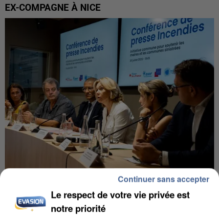
EX-COMPAGNE À NICE
Continuer sans accepter
INCENDIES : L’ÎLE-DE-FRANCE LANCE UN ÉLAN
Le respect de votre vie privée est
DE SOLIDARITÉ AVEC LES...
notre priorité