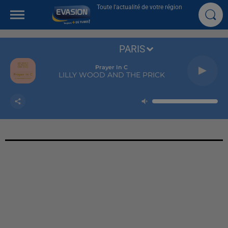
Toute l'actualité de votre région
PARIS
Prayer In C
LILLY WOOD AND THE PRICK