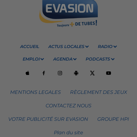
ACCUEIL
ACTUS LOCALES
RADIO
EMPLOI
AGENDA
PODCASTS
MENTIONS LEGALES
RÈGLEMENT DES JEUX
CONTACTEZ NOUS
VOTRE PUBLICITÉ SUR EVASION
GROUPE HPI
Plan du site