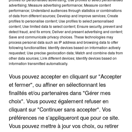
advertising; Measure advertising performance; Measure content
performance; Understand audiences through statistics or combinations
of data from different sources; Develop and improve services; Create
profiles to personalise content; Use profiles to select personalised
content; Use limited data to select content; Ensure security, prevent and
detect fraud, and fix errors; Deliver and present advertising and content;
Save and communicate privacy choices. These technologies may
process personal data such as IP address and browsing data to offer
following functionalities: Identify devices based on information actively
UNE TOURISTE DE L’OISE EMPORTÉE PAR UNE
requested; Use precise geolocation data; Match and combine data from
COULÉE DE BOUE EN HAUTE-SAVOIE
other data sources; Link different devices; Identify devices based on
information transmitted automatically.
Vous pouvez accepter en cliquant sur "Accepter
et fermer", ou affiner en sélectionnant les
finalités et/ou partenaires dans "Gérer mes
choix". Vous pouvez également refuser en
cliquant sur "Continuer sans accepter". Vos
préférences ne s'appliqueront que pour ce site.
Vous pouvez mettre à jour vos choix, ou retirer