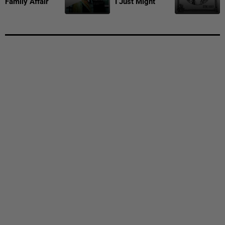
Family Affair
I Just Might