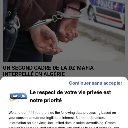
UN SECOND CADRE DE LA DZ MAFIA
INTERPELLÉ EN ALGÉRIE
Continuer sans accepter
Le respect de votre vie privée est
notre priorité
We and
our (447) partners
do the following data processing based on
your consent and/or our legitimate interest: Store and/or access
information on a device; Use limited data to select advertising; Create
profiles for personalised advertising; Use profiles to select personalised