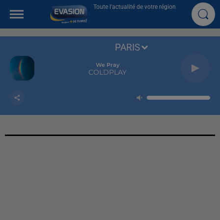
Toute l'actualité de votre région
PARIS
We Pray
COLDPLAY