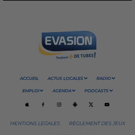
ACCUEIL
ACTUS LOCALES
RADIO
EMPLOI
AGENDA
PODCASTS
MENTIONS LEGALES
RÈGLEMENT DES JEUX