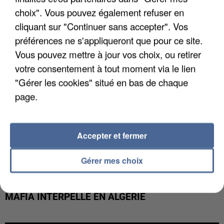
DE FAUNE SAUVAGE SONT...
choix". Vous pouvez également refuser en
cliquant sur "Continuer sans accepter". Vos
préférences ne s'appliqueront que pour ce site.
Vous pouvez mettre à jour vos choix, ou retirer
votre consentement à tout moment via le lien
"Gérer les cookies" situé en bas de chaque
page.
Accepter et fermer
Gérer mes choix
L’UN DES FONDATEURS SUPPOSÉS DE LA DZ
MAFIA INTERPELLÉ EN ALGÉRIE