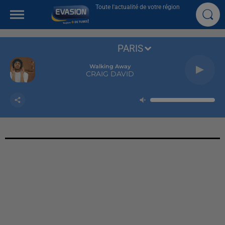
Toute l'actualité de votre région
PARIS
Walking Away
CRAIG DAVID