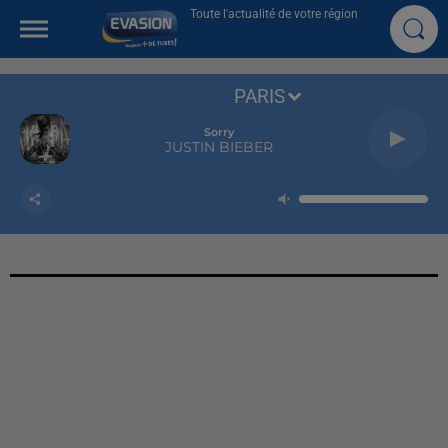
Toute l'actualité de votre région
PARIS
Sorry
JUSTIN BIEBER