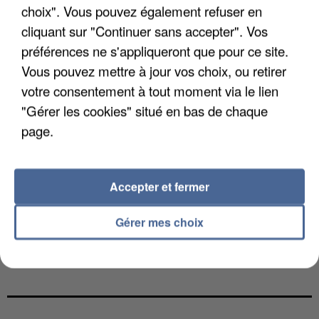
choix". Vous pouvez également refuser en
cliquant sur "Continuer sans accepter". Vos
préférences ne s'appliqueront que pour ce site.
Vous pouvez mettre à jour vos choix, ou retirer
votre consentement à tout moment via le lien
"Gérer les cookies" situé en bas de chaque
page.
Accepter et fermer
Gérer mes choix
L’UN DES FONDATEURS SUPPOSÉS DE LA DZ
MAFIA INTERPELLÉ EN ALGÉRIE