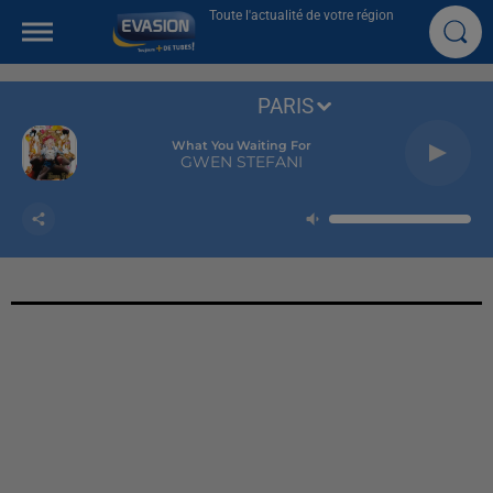
Toute l'actualité de votre région
PARIS
What You Waiting For
GWEN STEFANI