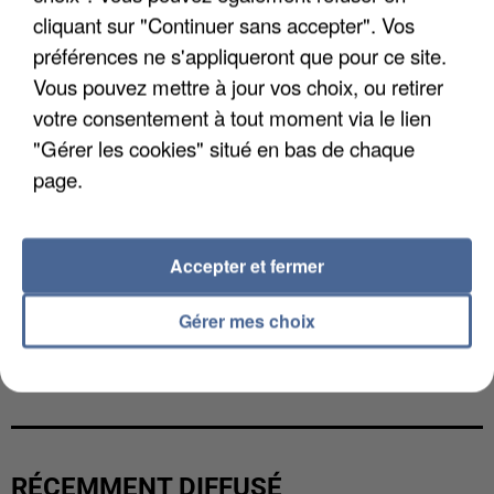
cliquant sur "Continuer sans accepter". Vos
préférences ne s'appliqueront que pour ce site.
Vous pouvez mettre à jour vos choix, ou retirer
votre consentement à tout moment via le lien
"Gérer les cookies" situé en bas de chaque
page.
Accepter et fermer
Gérer mes choix
UNE TOURISTE DE L’OISE EMPORTÉE PAR UNE
COULÉE DE BOUE EN HAUTE-SAVOIE
RÉCEMMENT DIFFUSÉ