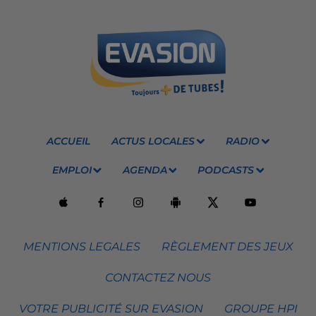
ACCUEIL
ACTUS LOCALES
RADIO
EMPLOI
AGENDA
PODCASTS
MENTIONS LEGALES
RÈGLEMENT DES JEUX
CONTACTEZ NOUS
VOTRE PUBLICITÉ SUR EVASION
GROUPE HPI