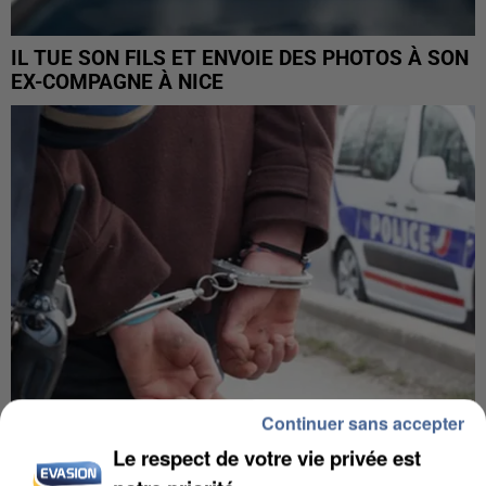
IL TUE SON FILS ET ENVOIE DES PHOTOS À SON
EX-COMPAGNE À NICE
Continuer sans accepter
Le respect de votre vie privée est
L’UN DES FONDATEURS SUPPOSÉS DE LA DZ