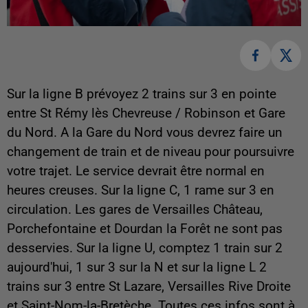
Sur la ligne B prévoyez 2 trains sur 3 en pointe
entre St Rémy lès Chevreuse / Robinson et Gare
du Nord. A la Gare du Nord vous devrez faire un
changement de train et de niveau pour poursuivre
votre trajet. Le service devrait être normal en
heures creuses. Sur la ligne C, 1 rame sur 3 en
circulation. Les gares de Versailles Château,
Porchefontaine et Dourdan la Forêt ne sont pas
desservies. Sur la ligne U, comptez 1 train sur 2
aujourd'hui, 1 sur 3 sur la N et sur la ligne L 2
trains sur 3 entre St Lazare, Versailles Rive Droite
et Saint-Nom-la-Bretèche. Toutes ces infos sont à