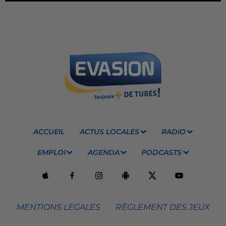
ACCUEIL
ACTUS LOCALES
RADIO
EMPLOI
AGENDA
PODCASTS
MENTIONS LEGALES
RÈGLEMENT DES JEUX