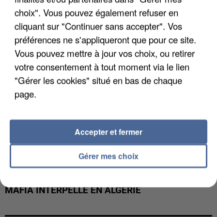
DE FAUNE SAUVAGE SONT...
choix". Vous pouvez également refuser en
cliquant sur "Continuer sans accepter". Vos
préférences ne s'appliqueront que pour ce site.
Vous pouvez mettre à jour vos choix, ou retirer
votre consentement à tout moment via le lien
"Gérer les cookies" situé en bas de chaque
page.
Accepter et fermer
Gérer mes choix
L’UN DES FONDATEURS SUPPOSÉS DE LA DZ
MAFIA INTERPELLÉ EN ALGÉRIE