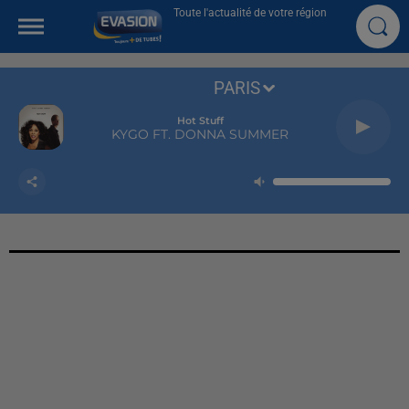
Toute l'actualité de votre région
PARIS
Hot Stuff
KYGO FT. DONNA SUMMER