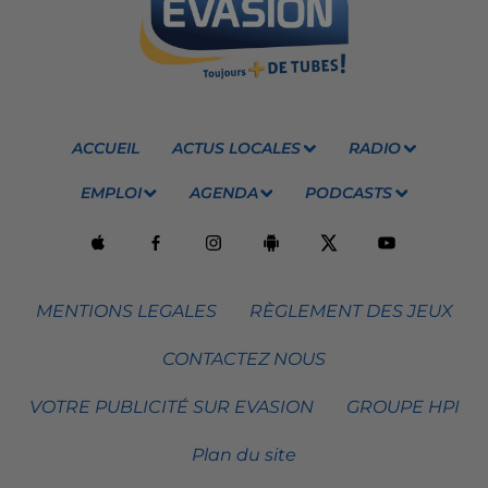
ACCUEIL
ACTUS LOCALES
RADIO
EMPLOI
AGENDA
PODCASTS
MENTIONS LEGALES
RÈGLEMENT DES JEUX
CONTACTEZ NOUS
VOTRE PUBLICITÉ SUR EVASION
GROUPE HPI
Plan du site