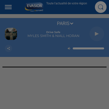
Toute l'actualité de votre région
PARIS
Drive Safe
MYLES SMITH & NIALL HORAN