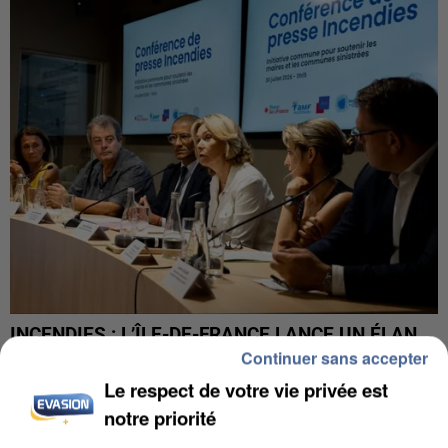
INCENDIES : L’ÎLE-DE-FRANCE LANCE UN ÉLAN
DE SOLIDARITÉ AVEC LES...
Continuer sans accepter
Le respect de votre vie privée est
notre priorité