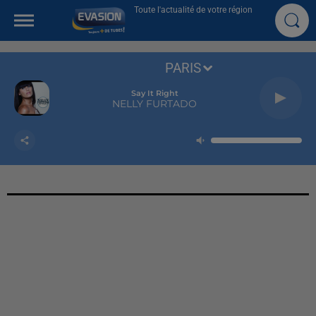
Toute l'actualité de votre région
PARIS
Say It Right
NELLY FURTADO