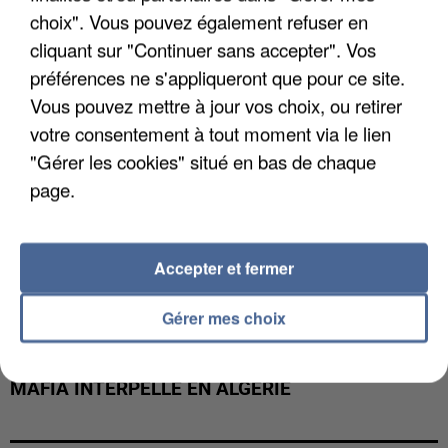
DE FAUNE SAUVAGE SONT...
choix". Vous pouvez également refuser en
cliquant sur "Continuer sans accepter". Vos
préférences ne s'appliqueront que pour ce site.
Vous pouvez mettre à jour vos choix, ou retirer
votre consentement à tout moment via le lien
"Gérer les cookies" situé en bas de chaque
page.
Accepter et fermer
Gérer mes choix
L’UN DES FONDATEURS SUPPOSÉS DE LA DZ
MAFIA INTERPELLÉ EN ALGÉRIE