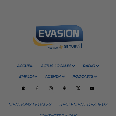
ACCUEIL
ACTUS LOCALES
RADIO
EMPLOI
AGENDA
PODCASTS
MENTIONS LEGALES
RÈGLEMENT DES JEUX
CONTACTEZ NOUS