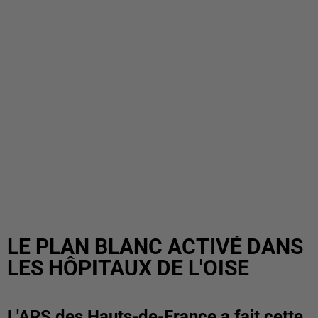
LE PLAN BLANC ACTIVÉ DANS
LES HÔPITAUX DE L'OISE
L'ARS des Hauts-de-France a fait cette