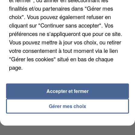
DE FAUNE SAUVAGE SONT...
finalités et/ou partenaires dans "Gérer mes
choix". Vous pouvez également refuser en
cliquant sur "Continuer sans accepter". Vos
préférences ne s'appliqueront que pour ce site.
Vous pouvez mettre à jour vos choix, ou retirer
votre consentement à tout moment via le lien
"Gérer les cookies" situé en bas de chaque
page.
Accepter et fermer
Gérer mes choix
L’UN DES FONDATEURS SUPPOSÉS DE LA DZ
MAFIA INTERPELLÉ EN ALGÉRIE