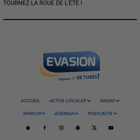
TOURNEZ LA ROUE DE L'ÉTÉ !
ACCUEIL
ACTUS LOCALES
RADIO
EMPLOI
AGENDA
PODCASTS