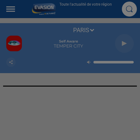
Toute l'actualité de votre région
PARIS
Self Aware
TEMPER CITY