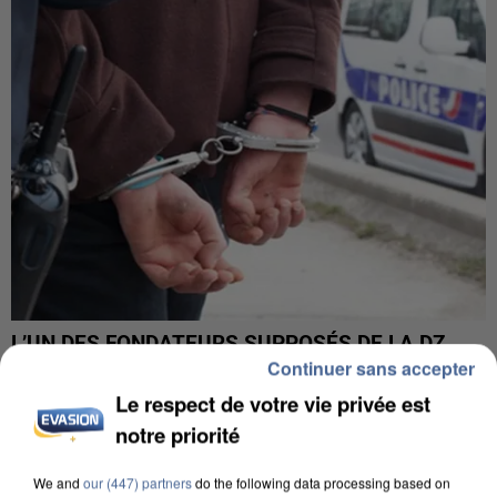
L’UN DES FONDATEURS SUPPOSÉS DE LA DZ
Continuer sans accepter
MAFIA INTERPELLÉ EN ALGÉRIE
Le respect de votre vie privée est
notre priorité
We and
our (447) partners
do the following data processing based on