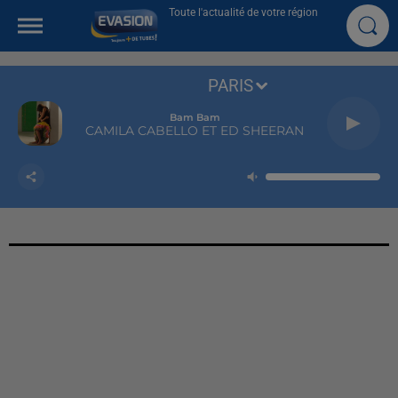
Toute l'actualité de votre région
PARIS
Bam Bam
CAMILA CABELLO ET ED SHEERAN