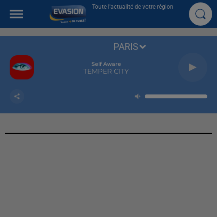
Toute l'actualité de votre région
PARIS
Self Aware
TEMPER CITY