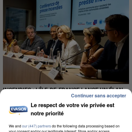
INCENDIES : L’ÎLE-DE-FRANCE LANCE UN ÉLAN
Continuer sans accepter
DE SOLIDARITÉ AVEC LES...
Le respect de votre vie privée est
notre priorité
We and
our (447) partners
do the following data processing based on
your consent and/or our legitimate interest: Store and/or access