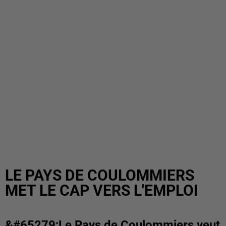
LE PAYS DE COULOMMIERS
MET LE CAP VERS L'EMPLOI
&#65279;Le Pays de Coulommiers veut