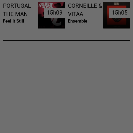
PORTUGAL
CORNEILLE &
15h09
15h09
15h05
15h05
THE MAN
VITAA
Feel It Still
Ensemble