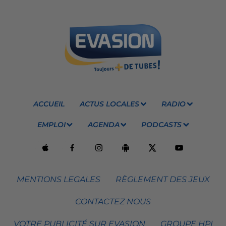
ACCUEIL
ACTUS LOCALES
RADIO
EMPLOI
AGENDA
PODCASTS
MENTIONS LEGALES
RÈGLEMENT DES JEUX
CONTACTEZ NOUS
VOTRE PUBLICITÉ SUR EVASION
GROUPE HPI