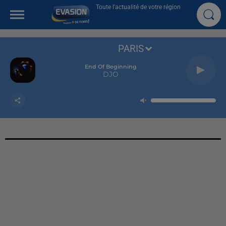
Toute l'actualité de votre région
PARIS
End Of Beginning
DJO