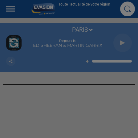
Toute l'actualité de votre région
PARIS
Repeat It
ED SHEERAN & MARTIN GARRIX