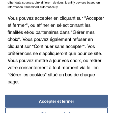
other data sources; Link different devices; Identify devices based on
information transmitted automatically.
Vous pouvez accepter en cliquant sur "Accepter
et fermer", ou affiner en sélectionnant les
finalités et/ou partenaires dans "Gérer mes
choix". Vous pouvez également refuser en
cliquant sur "Continuer sans accepter". Vos
préférences ne s'appliqueront que pour ce site.
APRÈS TOUTES CES CANICULES, LES REFUGES
Vous pouvez mettre à jour vos choix, ou retirer
DE FAUNE SAUVAGE SONT...
votre consentement à tout moment via le lien
"Gérer les cookies" situé en bas de chaque
page.
Accepter et fermer