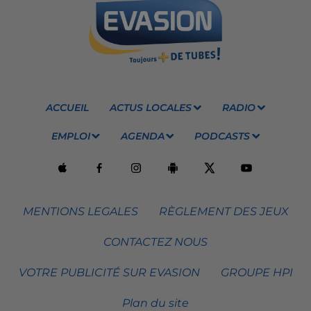
ACCUEIL
ACTUS LOCALES
RADIO
EMPLOI
AGENDA
PODCASTS
MENTIONS LEGALES
RÈGLEMENT DES JEUX
CONTACTEZ NOUS
VOTRE PUBLICITÉ SUR EVASION
GROUPE HPI
Plan du site