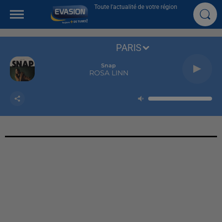
Toute l'actualité de votre région
PARIS
Snap
ROSA LINN