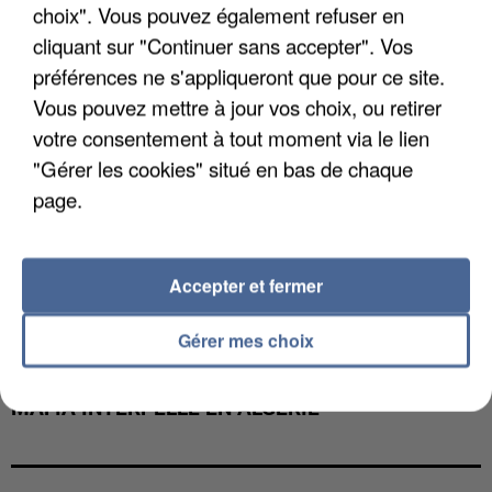
choix". Vous pouvez également refuser en
cliquant sur "Continuer sans accepter". Vos
préférences ne s'appliqueront que pour ce site.
Vous pouvez mettre à jour vos choix, ou retirer
votre consentement à tout moment via le lien
"Gérer les cookies" situé en bas de chaque
page.
Accepter et fermer
Gérer mes choix
L’UN DES FONDATEURS SUPPOSÉS DE LA DZ
MAFIA INTERPELLÉ EN ALGÉRIE