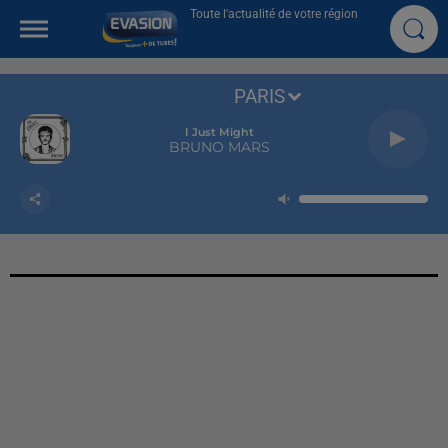
Toute l'actualité de votre région
PARIS
I Just Might
BRUNO MARS