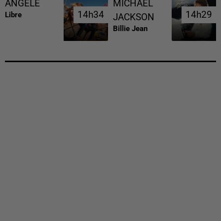
ANGELE
MICHAEL
14h34
14h34
14h29
14h29
Libre
JACKSON
Billie Jean