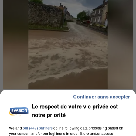
UNE TOURISTE DE L’OISE EMPORTÉE PAR UNE
Continuer sans accepter
COULÉE DE BOUE EN HAUTE-SAVOIE
Le respect de votre vie privée est
notre priorité
We and
our (447) partners
do the following data processing based on
your consent and/or our legitimate interest: Store and/or access