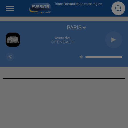
Toute l'actualité de votre région
PARIS
Overdrive
OFENBACH