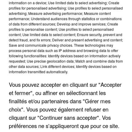
information on a device; Use limited data to select advertising; Create
profiles for personalised advertising; Use profiles to select personalised
advertising; Measure advertising performance; Measure content
performance; Understand audiences through statistics or combinations
of data from different sources; Develop and improve services; Create
profiles to personalise content; Use profiles to select personalised
content; Use limited data to select content; Ensure security, prevent and
detect fraud, and fix errors; Deliver and present advertising and content;
Save and communicate privacy choices. These technologies may
process personal data such as IP address and browsing data to offer
following functionalities: Identify devices based on information actively
requested; Use precise geolocation data; Match and combine data from
other data sources; Link different devices; Identify devices based on
information transmitted automatically.
LES DONNÉES DE 300 000 CLIENTS DÉROBÉES À
INTERMARCHÉ APRÈS UNE...
Vous pouvez accepter en cliquant sur "Accepter
et fermer", ou affiner en sélectionnant les
finalités et/ou partenaires dans "Gérer mes
choix". Vous pouvez également refuser en
cliquant sur "Continuer sans accepter". Vos
préférences ne s'appliqueront que pour ce site.