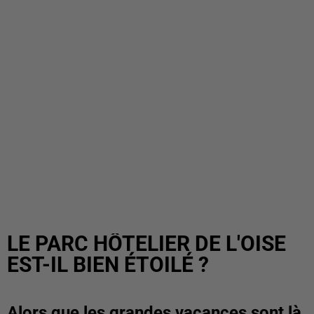
LE PARC HÔTELIER DE L'OISE
EST-IL BIEN ÉTOILÉ ?
Alors que les grandes vacances sont là,