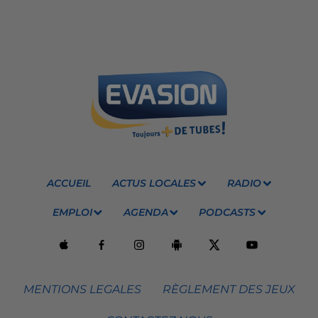
ACCUEIL
ACTUS LOCALES
RADIO
EMPLOI
AGENDA
PODCASTS
MENTIONS LEGALES
RÈGLEMENT DES JEUX