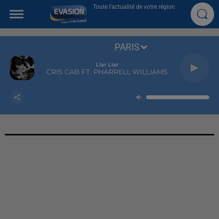
Toute l'actualité de votre région
PARIS
Liar Liar
CRIS CAB FT. PHARRELL WILLIAMS