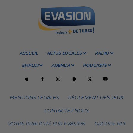
ACCUEIL
ACTUS LOCALES
RADIO
EMPLOI
AGENDA
PODCASTS
MENTIONS LEGALES
RÈGLEMENT DES JEUX
CONTACTEZ NOUS
VOTRE PUBLICITÉ SUR EVASION
GROUPE HPI