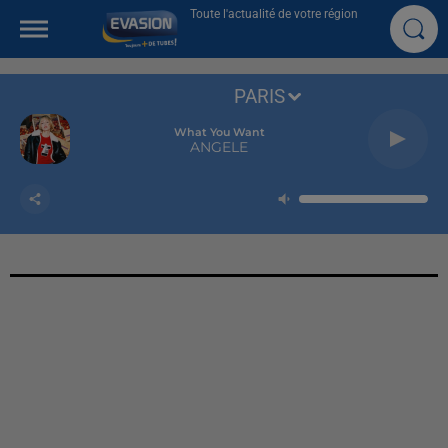
Toute l'actualité de votre région
PARIS
What You Want
ANGELE