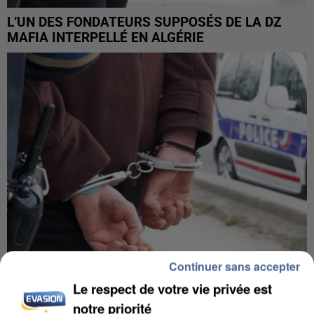
L’UN DES FONDATEURS SUPPOSÉS DE LA DZ
MAFIA INTERPELLÉ EN ALGÉRIE
Continuer sans accepter
Le respect de votre vie privée est
UN SECOND CADRE DE LA DZ MAFIA
notre priorité
INTERPELLÉ EN ALGÉRIE