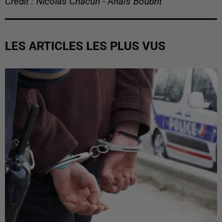
Crédit : Nicolas Chacun - Anaïs Boubrit
LES ARTICLES LES PLUS VUS