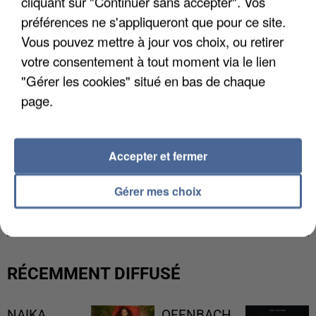
cliquant sur "Continuer sans accepter". Vos
préférences ne s'appliqueront que pour ce site.
Vous pouvez mettre à jour vos choix, ou retirer
votre consentement à tout moment via le lien
"Gérer les cookies" situé en bas de chaque
page.
Accepter et fermer
L’UN DES FONDATEURS SUPPOSÉS DE LA DZ
Gérer mes choix
MAFIA INTERPELLÉ EN ALGÉRIE
RÉCEMMENT DIFFUSÉ
NAIKA
OFENBACH