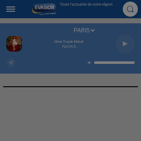
Toute l'actualité de votre région
PARIS
One Track Mind
NAIKA