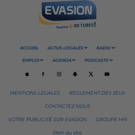
ACCUEIL
ACTUS LOCALES
RADIO
EMPLOI
AGENDA
PODCASTS
MENTIONS LEGALES
RÈGLEMENT DES JEUX
CONTACTEZ NOUS
VOTRE PUBLICITÉ SUR EVASION
GROUPE HPI
Plan du site