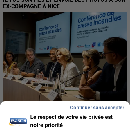
EX-COMPAGNE À NICE
Continuer sans accepter
INCENDIES : L’ÎLE-DE-FRANCE LANCE UN ÉLAN
Le respect de votre vie privée est
DE SOLIDARITÉ AVEC LES...
notre priorité