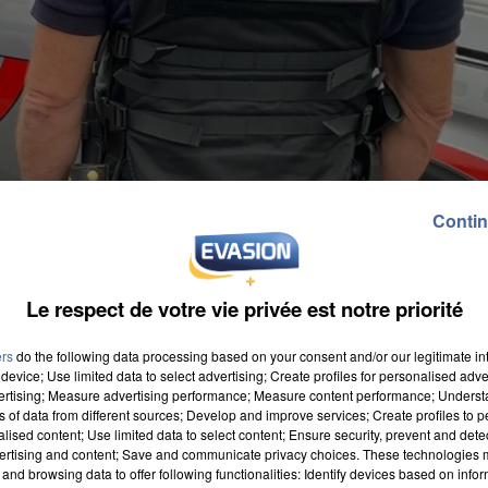
Contin
Le respect de votre vie privée est notre priorité
ers
do the following data processing based on your consent and/or our legitimate int
device; Use limited data to select advertising; Create profiles for personalised adver
vertising; Measure advertising performance; Measure content performance; Unders
ns of data from different sources; Develop and improve services; Create profiles to 
alised content; Use limited data to select content; Ensure security, prevent and detect
ertising and content; Save and communicate privacy choices. These technologies
and browsing data to offer following functionalities: Identify devices based on infor