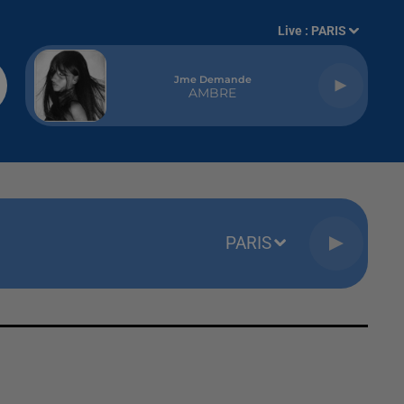
Live :
PARIS
Jme Demande
AMBRE
PARIS