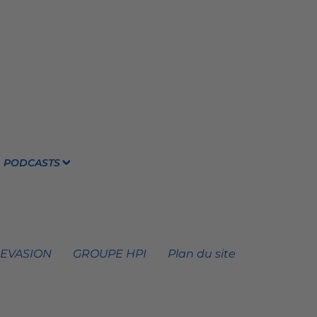
PODCASTS
 EVASION
GROUPE HPI
Plan du site