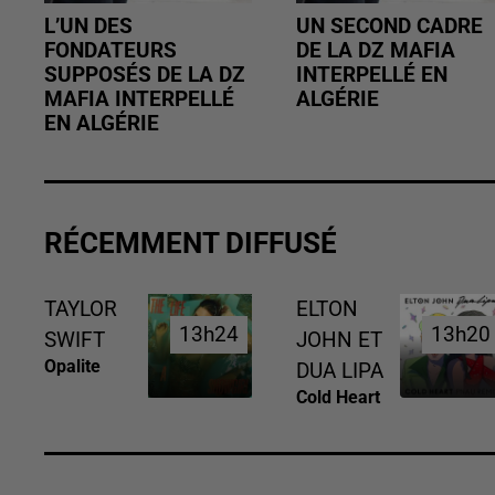
L’UN DES
UN SECOND CADRE
FONDATEURS
DE LA DZ MAFIA
SUPPOSÉS DE LA DZ
INTERPELLÉ EN
MAFIA INTERPELLÉ
ALGÉRIE
EN ALGÉRIE
RÉCEMMENT DIFFUSÉ
TAYLOR
ELTON
13h24
13h24
13h20
13h20
SWIFT
JOHN ET
Opalite
DUA LIPA
Cold Heart