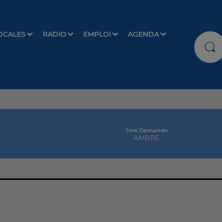
OCALES
RADIO
EMPLOI
AGENDA
Jme Demande
AMBRE