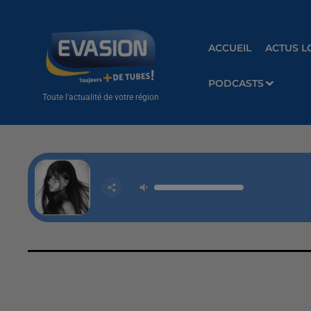
ACCUEIL
ACTUS L
PODCASTS
Toute l'actualité de votre région