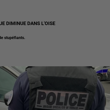
E DIMINUE DANS L'OISE
 de stupéfiants.