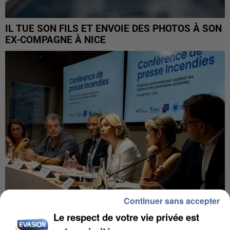
IL TUE SON FILS ET ENVOIE DES PHOTOS À SON
EX-COMPAGNE À NICE
Continuer sans accepter
Le respect de votre vie privée est
INCENDIES : L’ÎLE-DE-FRANCE LANCE UN ÉLAN