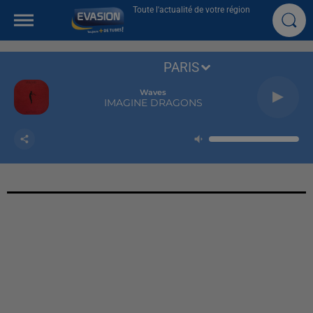
Toute l'actualité de votre région
PARIS
Waves
IMAGINE DRAGONS