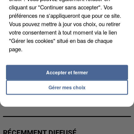
cliquant sur "Continuer sans accepter". Vos
préférences ne s'appliqueront que pour ce site.
Vous pouvez mettre à jour vos choix, ou retirer
votre consentement à tout moment via le lien
"Gérer les cookies" situé en bas de chaque
page.
Accepter et fermer
Gérer mes choix
L’UN DES FONDATEURS SUPPOSÉS DE LA DZ
MAFIA INTERPELLÉ EN ALGÉRIE
RÉCEMMENT DIFFUSÉ