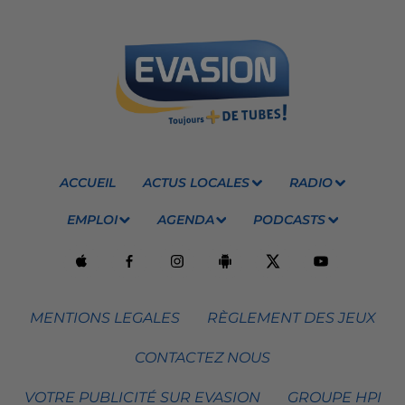
ACCUEIL
ACTUS LOCALES
RADIO
EMPLOI
AGENDA
PODCASTS
MENTIONS LEGALES
RÈGLEMENT DES JEUX
CONTACTEZ NOUS
VOTRE PUBLICITÉ SUR EVASION
GROUPE HPI