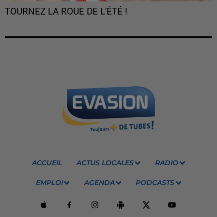
TOURNEZ LA ROUE DE L'ÉTÉ !
ACCUEIL
ACTUS LOCALES
RADIO
EMPLOI
AGENDA
PODCASTS