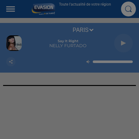
Toute l'actualité de votre région
PARIS
Say It Right
NELLY FURTADO