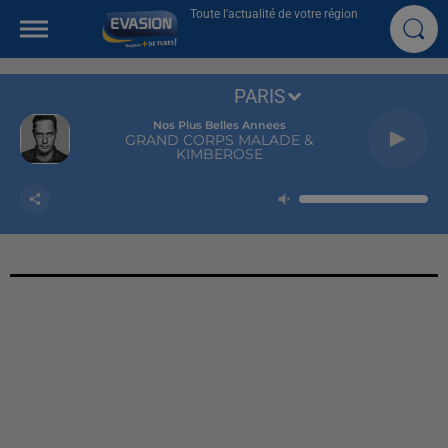
Toute l'actualité de votre région
PARIS
Nos Plus Belles Annees
GRAND CORPS MALADE &
KIMBEROSE