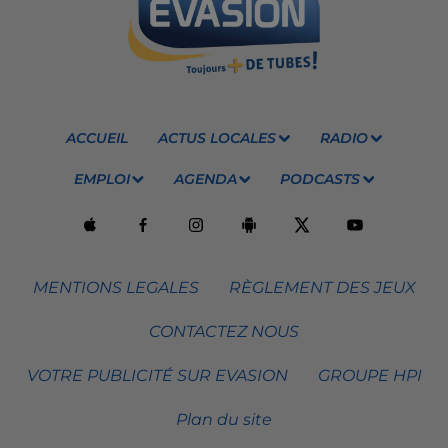
ACCUEIL
ACTUS LOCALES
RADIO
EMPLOI
AGENDA
PODCASTS
MENTIONS LEGALES
RÈGLEMENT DES JEUX
CONTACTEZ NOUS
VOTRE PUBLICITÉ SUR EVASION
GROUPE HPI
Plan du site