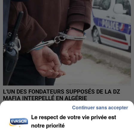
L’UN DES FONDATEURS SUPPOSÉS DE LA DZ
MAFIA INTERPELLÉ EN ALGÉRIE
Continuer sans accepter
Le respect de votre vie privée est
notre priorité