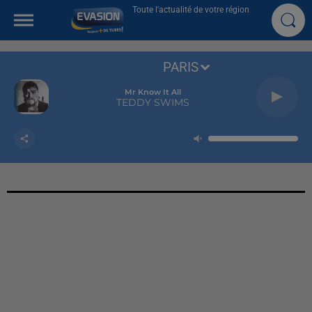
Toute l'actualité de votre région
PARIS
Mr Know It All
TEDDY SWIMS