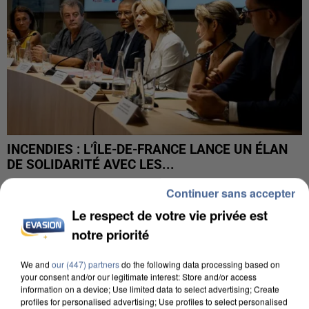
INCENDIES : L’ÎLE-DE-FRANCE LANCE UN ÉLAN
DE SOLIDARITÉ AVEC LES...
Continuer sans accepter
Le respect de votre vie privée est
notre priorité
We and
our (447) partners
do the following data processing based on
your consent and/or our legitimate interest: Store and/or access
information on a device; Use limited data to select advertising; Create
profiles for personalised advertising; Use profiles to select personalised