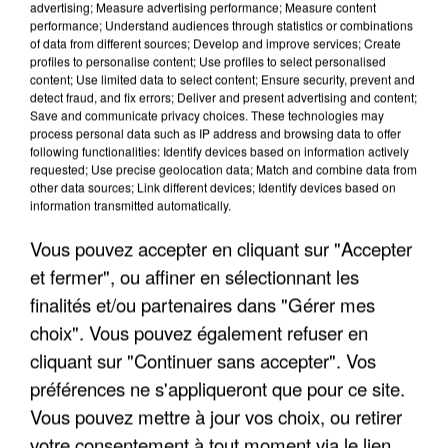
advertising; Measure advertising performance; Measure content
performance; Understand audiences through statistics or combinations
of data from different sources; Develop and improve services; Create
profiles to personalise content; Use profiles to select personalised
content; Use limited data to select content; Ensure security, prevent and
detect fraud, and fix errors; Deliver and present advertising and content;
Save and communicate privacy choices. These technologies may
process personal data such as IP address and browsing data to offer
following functionalities: Identify devices based on information actively
APRÈS TOUTES CES CANICULES, LES REFUGES
requested; Use precise geolocation data; Match and combine data from
DE FAUNE SAUVAGE SONT...
other data sources; Link different devices; Identify devices based on
information transmitted automatically.
Vous pouvez accepter en cliquant sur "Accepter
et fermer", ou affiner en sélectionnant les
finalités et/ou partenaires dans "Gérer mes
choix". Vous pouvez également refuser en
cliquant sur "Continuer sans accepter". Vos
préférences ne s'appliqueront que pour ce site.
Vous pouvez mettre à jour vos choix, ou retirer
votre consentement à tout moment via le lien